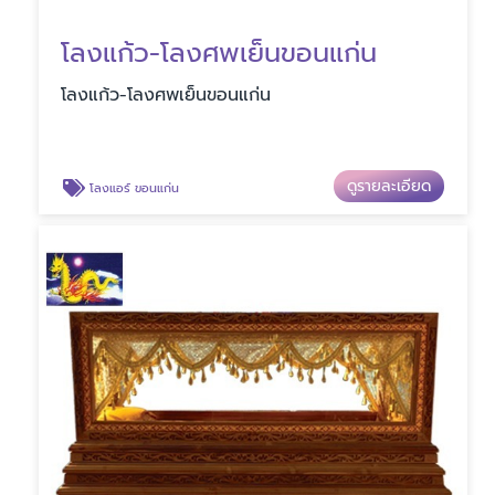
โลงแก้ว-โลงศพเย็นขอนแก่น
โลงแก้ว-โลงศพเย็นขอนแก่น
ดูรายละเอียด
โลงแอร์ ขอนแก่น