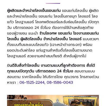
ผู้ผลิตและจำหน่ายโลงเย็นขอนแก่น
ขอนแก่นโลงเย็น ผู้ผลิต
และจำหน่ายโลงเย็น ขอนแก่น โลงเย็นลายมุก โลงแอร์ โลง
แก้ว โลงฐานแอร์ โลงศพติดแอร์และรับซ่อมโลงเย็น เปิดทุก
วัน บริการตลอด 24 ชั่วโมง ต้องการใช้บ้านหลังสุดท้าย
ของผู้วายชน แนะนำ
ร้านโลงศพ ขอนแก่น โรงงานขอนแก่น
โลงเย็น ผู้ผลิตโลงเย็น จำหน่ายโลงเย็น โลงแอร์
แบบสวยๆ
ทั้งแบบทึบและแบบโลงแก้ว (เจาะหน้าต่างกระจก) พร้อม
ยอดประดับฝาโลง แท่นฐานสำหรับตั้งโลงเย็นตามขนาด
โลงฐานแอร์ สวยงามสง่าสมเกียรติ สำหรับผู้จากไป
ยิ
นดีรับสั่งทำโลงเย็น งานตามแบบที่ลูกค้าต้องการ สั่งได้
ทุกแบบเปิดทุกวัน บริการตลอด 24 ชั่วโมง
สอบถามแบบ
สอบถาม ราคาโลงเย็น ให้บริการโดย คุณวรกร โทรสายด่วน
หาเรา :
06-1525-2244,
08-1586-0043