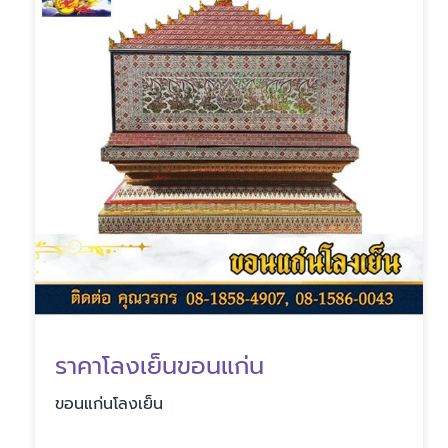
ราคาโลงเย็นขอนแก่น
ขอนแก่นโลงเย็น