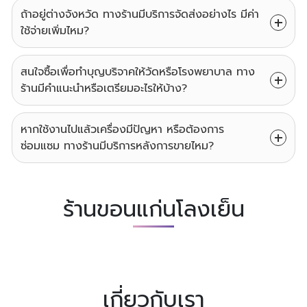
ถ้าอยู่ต่างจังหวัด ทางร้านมีบริการจัดส่งอย่างไร มีค่า
ใช้จ่ายเพิ่มไหม?
สนใจซื้อเพื่อทำบุญบริจาคให้วัดหรือโรงพยาบาล ทาง
ร้านมีคำแนะนำหรือเตรียมอะไรให้บ้าง?
หากใช้งานไปแล้วเครื่องมีปัญหา หรือต้องการ
ซ่อมแซม ทางร้านมีบริการหลังการขายไหม?
ร้านขอนแก่นโลงเย็น
เกี่ยวกับเรา