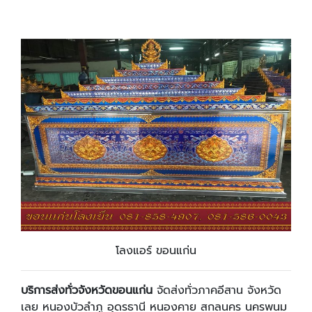
โลงแอร์ ขอนแก่น
บริการส่งทั่วจังหวัดขอนแก่น
จัดส่งทั่วภาคอีสาน จังหวัด
เลย หนองบัวลำภู อุดรธานี หนองคาย สกลนคร นครพนม