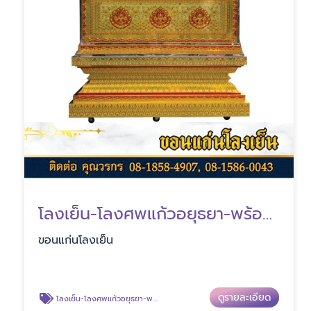
โลงเย็น-โลงศพแก้วอยุธยา-พร้อมส่ง
ขอนแก่นโลงเย็น
ดูรายละเอียด
โลงเย็น-โลงศพแก้วอยุธยา-พร้อมส่ง