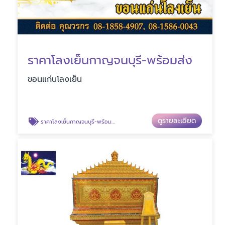
ราคาโลงเย็นกาญจนบุรี-พร้อมส่ง
ขอนแก่นโลงเย็น
ดูรายละเอียด
ราคาโลงเย็นกาญจนบุรี-พร้อมส่ง