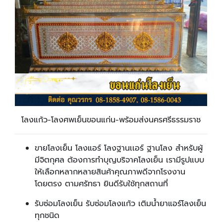
โลงแก้ว-โลงศพเย็นขอนแก่น-พร้อมส่งนครศรีธรรมราช
ขายโลงเย็น โลงแอร์ โลงฐานเเอร์ ฐานโลง สำหรับผู้
มีจิตกุศล ต้องการทำบุญบริจาคโลงเย็น เรามีรูปแบบ
ให้เลือกหลากหลายสินค้าคุณภาพดีจากโรงงาน
โดยตรง ตามศรัทธา ยินดีรับใช้ทุกสถานที่
รับซ่อมโลงเย็น รับซ่อมโลงแก้ว เติมน้ำยาแอร์โลงเย็น
ทุกชนิด