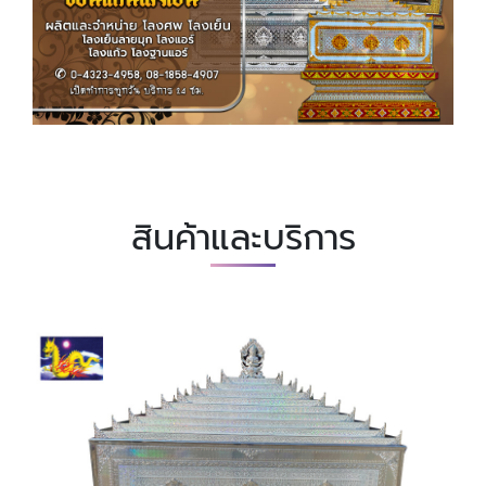
สินค้าและบริการ