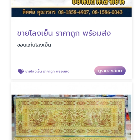
ขายโลงเย็น ราคาถูก พร้อมส่ง
ขอนแก่นโลงเย็น
ดูรายละเอียด
ขายโลงเย็น ราคาถูก พร้อมส่ง