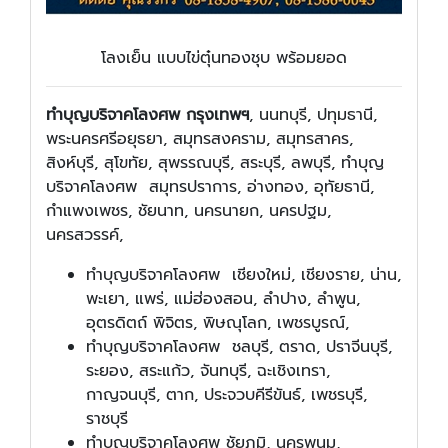
โลงเย็น แบบไข่ตุ๋นทองชุบ พร้อมยอด
ทำบุญบริจาคโลงศพ กรุงเทพฯ
, นนทบุรี, ปทุมธานี,
พระนครศรีอยุธยา, สมุทรสงคราม, สมุทรสาคร,
สิงห์บุรี, สุโขทัย, สุพรรณบุรี, สระบุรี, ลพบุรี, ทำบุญ
บริจาคโลงศพ สมุทรปราการ, อ่างทอง, อุทัยธานี,
กำแพงเพชร, ชัยนาท, นครนายก, นครปฐม,
นครสวรรค์,
ทำบุญบริจาคโลงศพ เชียงใหม่, เชียงราย, น่าน,
พะเยา, แพร่, แม่ฮ่องสอน, ลำปาง, ลำพูน,
อุตรดิตถ์ พิจิตร, พิษณุโลก, เพชรบูรณ์,
ทำบุญบริจาคโลงศพ ชลบุรี, ตราด, ปราจีนบุรี,
ระยอง, สระแก้ว, จันทบุรี, ฉะเชิงเทรา,
กาญจนบุรี, ตาก, ประจวบคีรีขันธ์, เพชรบุรี,
ราชบุรี
ทำบุญบริจาคโลงศพ ชัยภูมิ, นครพนม,