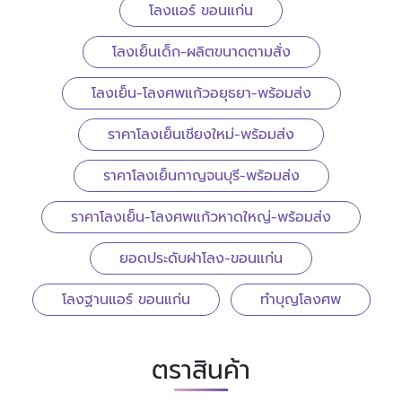
โลงแอร์ ขอนแก่น
โลงเย็นเด็ก-ผลิตขนาดตามสั่ง
โลงเย็น-โลงศพแก้วอยุธยา-พร้อมส่ง
ราคาโลงเย็นเชียงใหม่-พร้อมส่ง
ราคาโลงเย็นกาญจนบุรี-พร้อมส่ง
ราคาโลงเย็น-โลงศพแก้วหาดใหญ่-พร้อมส่ง
ยอดประดับฝาโลง-ขอนแก่น
โลงฐานแอร์ ขอนแก่น
ทำบุญโลงศพ
ตราสินค้า