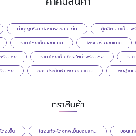
คำค้นสินค้า
ทำบุญบริจาคโลงศพ ขอนแก่น
ผู้ผลิตโลงเย็น พ
ราคาโลงเย็นขอนแก่น
โลงแอร์ ขอนแก่น
พร้อมส่ง
ราคาโลงเย็นเชียงใหม่-พร้อมส่ง
ราค
้อมส่ง
ยอดประดับฝาโลง-ขอนแก่น
โลงฐานแอ
ตราสินค้า
โลงเย็น
โลงแก้ว-โลงศพเย็นขอนแก่น
ขอนแก่