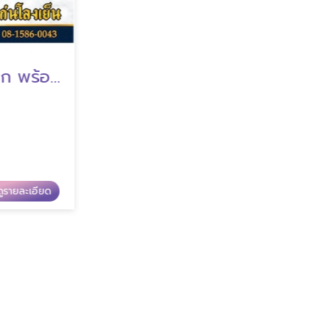
ขายโลงเย็น ราคาถูก พร้อมส่ง
โลงเย็นเด็ก โลงศพเด็ก ขอนแก่น
ขอนแก่นโลงเย็น
รายละเอียด
ดูรายละเอียด
โลงเย็นเด็ก โลงศพเด็ก ขอนแก่น