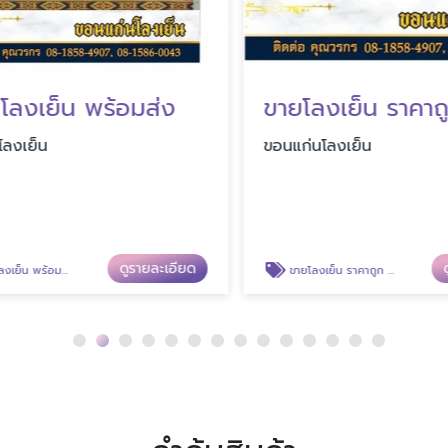
โลงเย็น พร้อมส่ง
งเย็น
ขอนแก่นโลงเย็น
ดูรายละเอียด
ดู
ย็น พร้อมส่ง
ขายโลงเย็น ราคาถูก พร้อมส่ง