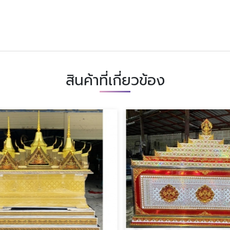
สินค้าที่เกี่ยวข้อง