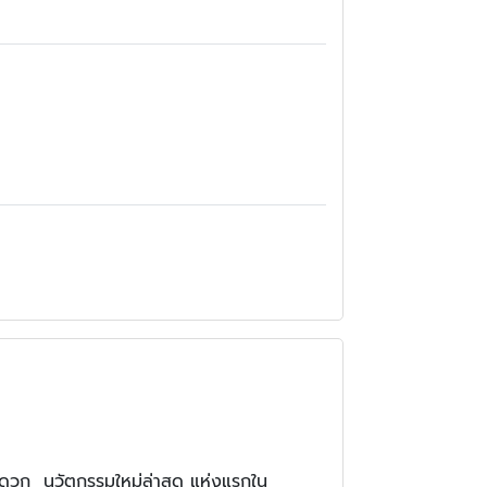
ะดวก นวัตกรรมใหม่ล่าสุด แห่งแรกใน