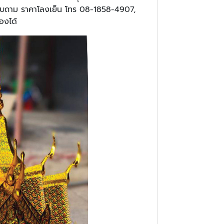
สอบถาม ราคาโลงเย็น โทร 08-1858-4907
,
องได้