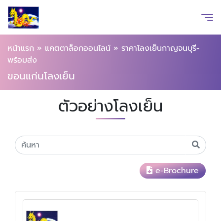
หน้าแรก
»
แคตตาล็อกออนไลน์
»
ราคาโลงเย็นกาญจนบุรี-
พร้อมส่ง
ขอนแก่นโลงเย็น
ตัวอย่างโลงเย็น
e-Brochure