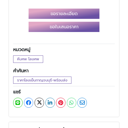
ขอรายละเอียด
ขอใบเสนอราคา
หมวดหมู่
หีบศพ โลงศพ
คำค้นหา
ราคาโลงเย็นกาญจนบุรี-พร้อมส่ง
แชร์