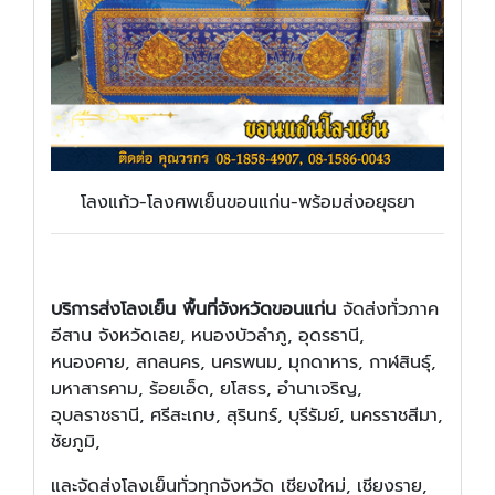
โลงแก้ว-โลงศพเย็นขอนแก่น-พร้อมส่งอยุธยา
บริการส่งโลงเย็น พื้นที่จังหวัดขอนแก่น
จัดส่งทั่วภาค
อีสาน จังหวัดเลย, หนองบัวลำภู, อุดรธานี,
หนองคาย, สกลนคร, นครพนม, มุกดาหาร, กาฬสินธุ์,
มหาสารคาม, ร้อยเอ็ด, ยโสธร, อำนาเจริญ,
อุบลราชธานี, ศรีสะเกษ, สุรินทร์, บุรีรัมย์, นครราชสีมา,
ชัยภูมิ,
และจัดส่งโลงเย็นทั่วทุกจังหวัด เชียงใหม่, เชียงราย,