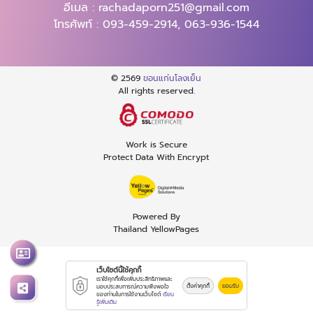
อีเมล :
rachadaporn251@gmail.com
โทรศัพท์ :
093-459-2914
,
063-936-1544
© 2569
ขอนแก่นโลงเย็น
All rights reserved.
Work is Secure
Protect Data With Encrypt
Powered By
Thailand YellowPages
เว็บไซต์นี้ใช้คุกกี้
เราใช้คุกกี้เพื่อเพิ่มประสิทธิภาพและ
ตั้งค่าคุกกี้
ยอมรับ
มอบประสบการณ์ความพึงพอใจ
ของท่านในการใช้งานเว็บไซต์
เรียน
รู้เพิ่มเติม