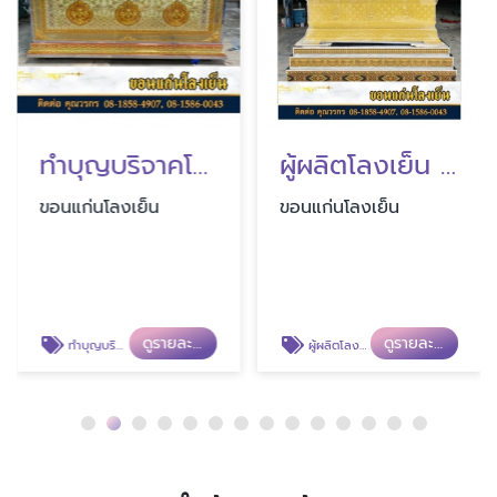
ทำบุญบริจาคโลงศพ ขอนแก่น
ผู้ผลิตโลงเย็น พร้อมส่ง
ขอนแก่นโลงเย็น
ขอนแก่นโลงเย็น
ดูรายละเอียด
ดูรายละเอียด
ทำบุญบริจาคโลงศพ ขอนแก่น
ผู้ผลิตโลงเย็น พร้อมส่ง