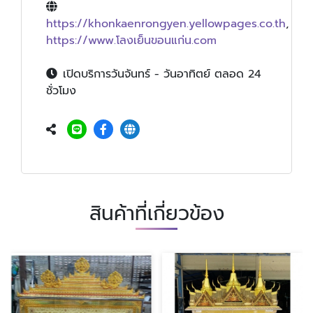
https://khonkaenrongyen.yellowpages.co.th
,
https://www.โลงเย็นขอนแก่น.com
เปิดบริการวันจันทร์ - วันอาทิตย์ ตลอด 24
ชั่วโมง
สินค้าที่เกี่ยวข้อง