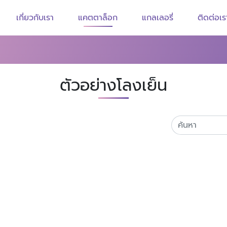
เกี่ยวกับเรา
แคตตาล็อก
แกลเลอรี่
ติดต่อเร
ตัวอย่างโลงเย็น