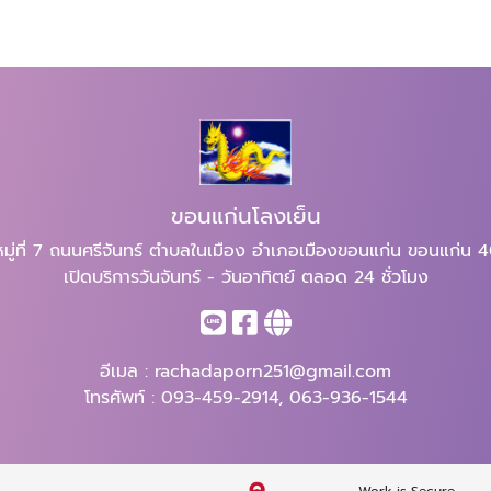
ขอนแก่นโลงเย็น
หมู่ที่ 7 ถนนศรีจันทร์ ตำบลในเมือง อำเภอเมืองขอนแก่น ขอนแก่น
เปิดบริการวันจันทร์ - วันอาทิตย์ ตลอด 24 ชั่วโมง
อีเมล :
rachadaporn251@gmail.com
โทรศัพท์ :
093-459-2914
,
063-936-1544
Work is Secure