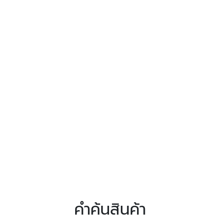
คำค้นสินค้า